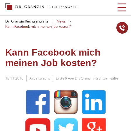
Dr. Granzin Rechtsanwälte
News
>
>
Kann Facebook mich meinen Job kosten?
Kann Facebook mich
meinen Job kosten?
18.11.2016
Arbeitsrecht
Erstellt von
Dr. Granzin Rechtsanwälte