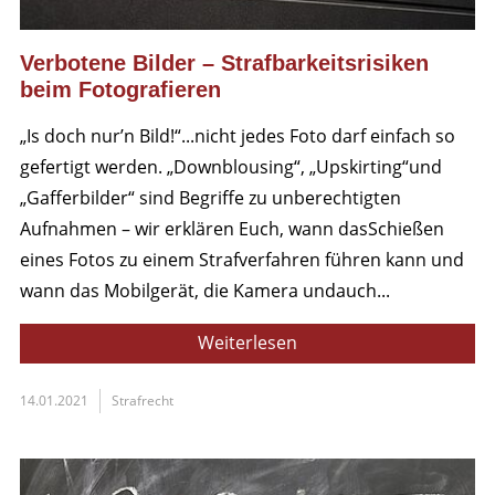
Verbotene Bilder – Strafbarkeitsrisiken
beim Fotografieren
„Is doch nur’n Bild!“...nicht jedes Foto darf einfach so
gefertigt werden. „Downblousing“, „Upskirting“und
„Gafferbilder“ sind Begriffe zu unberechtigten
Aufnahmen – wir erklären Euch, wann dasSchießen
eines Fotos zu einem Strafverfahren führen kann und
wann das Mobilgerät, die Kamera undauch...
Weiterlesen
14.01.2021
Strafrecht