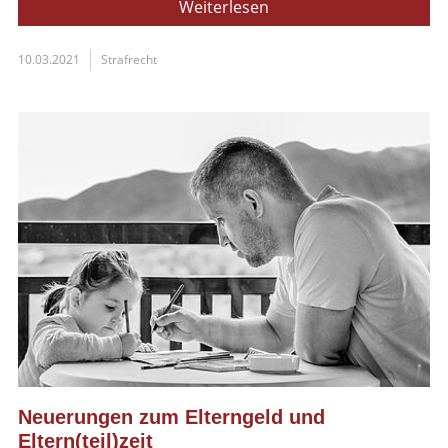
Weiterlesen
10.03.2021
Strafrecht
Neuerungen zum Elterngeld und
Eltern(teil)zeit