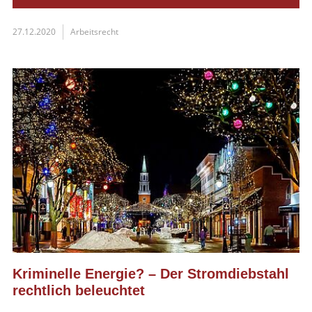
27.12.2020
Arbeitsrecht
Kriminelle Energie? – Der Stromdiebstahl
rechtlich beleuchtet