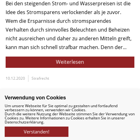
Bei den steigenden Strom- und Wasserpreisen ist die
Idee des Stromsparens verlockender als je zuvor.
Wem die Ersparnisse durch stromsparendes
Verhalten durch sinnvolles Beleuchten und Beheizen
nicht ausreichen und daher zu anderen Mitteln greift,
kann man sich schnell strafbar machen. Denn der...
Weiterlesen
10.12.2020
Strafrecht
Verwendung von Cookies
Um unsere Webseite für Sie optimal zu gestalten und fortlaufend
verbessern zu können, verwenden wir Cookies.
Durch die weitere Nutzung der Webseite stimmen Sie der Verwendung von
Cookies zu. Weitere Informationen zu Cookies erhalten Sie in unserer
Datenschutzerklärung.
Verstanden!
040 – 524 743 – 80
News
Kontakt
Suche
Deutsch