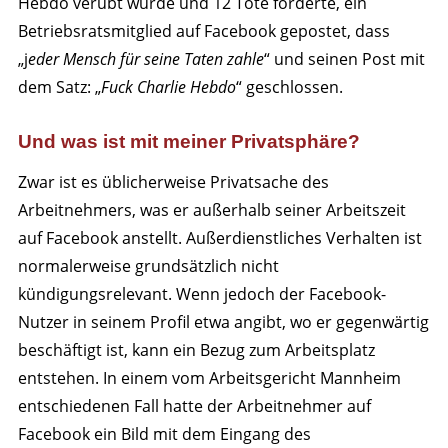
Hebdo
verübt wurde und 12 Tote forderte, ein
Betriebsratsmitglied auf Facebook gepostet, dass
„j
eder Mensch für seine Taten zahle
“ und seinen Post mit
dem Satz: „
Fuck Charlie Hebdo
“ geschlossen.
Und was ist mit meiner Privatsphäre?
Zwar ist es üblicherweise Privatsache des
Arbeitnehmers, was er außerhalb seiner Arbeitszeit
auf Facebook anstellt. Außerdienstliches Verhalten ist
normalerweise grundsätzlich nicht
kündigungsrelevant. Wenn jedoch der Facebook-
Nutzer in seinem Profil etwa angibt, wo er gegenwärtig
beschäftigt ist, kann ein Bezug zum Arbeitsplatz
entstehen. In einem vom
Arbeitsgericht Mannheim
entschiedenen Fall
hatte der Arbeitnehmer auf
Facebook ein Bild mit dem Eingang des