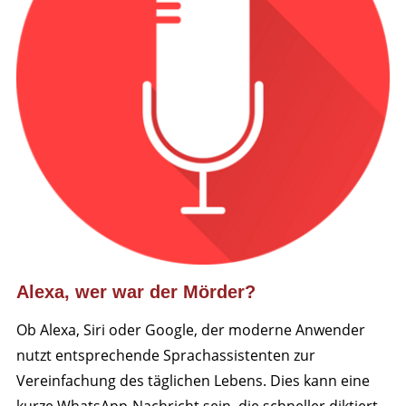
Alexa, wer war der Mörder?
Ob Alexa, Siri oder Google, der moderne Anwender
nutzt entsprechende Sprachassistenten zur
Vereinfachung des täglichen Lebens. Dies kann eine
kurze WhatsApp-Nachricht sein, die schneller diktiert