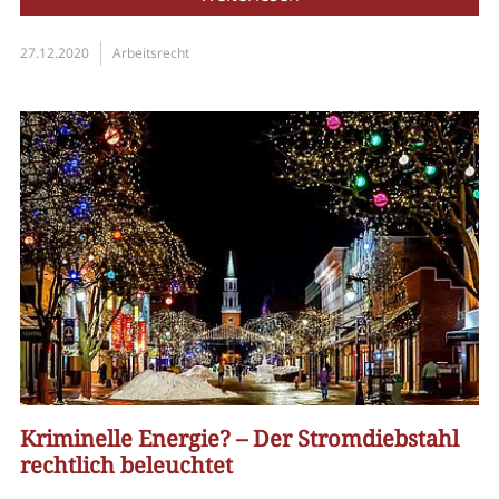
27.12.2020
Arbeitsrecht
Kriminelle Energie? – Der Stromdiebstahl
rechtlich beleuchtet