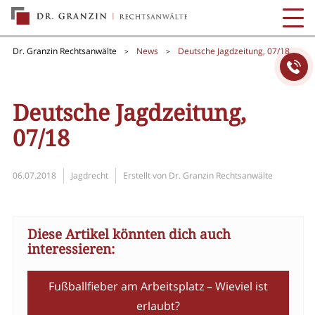
Dr. Granzin Rechtsanwälte
News
Deutsche Jagdzeitung, 07/18
>
>
Deutsche Jagdzeitung,
07/18
06.07.2018
Jagdrecht
Erstellt von
Dr. Granzin Rechtsanwälte
Diese Artikel könnten dich auch
interessieren:
Fußballfieber am Arbeitsplatz – Wieviel ist
erlaubt?