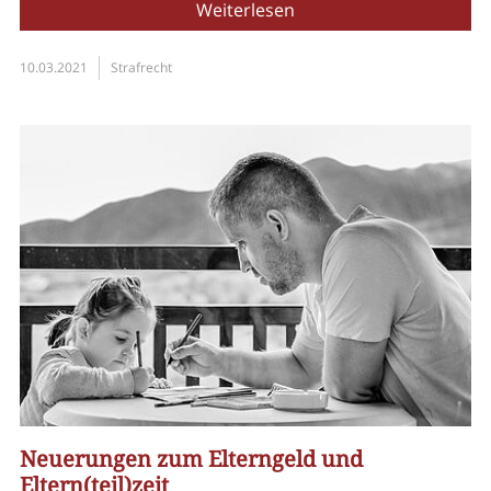
Weiterlesen
10.03.2021
Strafrecht
Neuerungen zum Elterngeld und
Eltern(teil)zeit