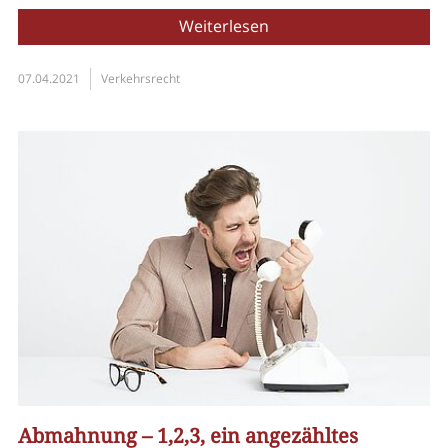
Weiterlesen
07.04.2021
Verkehrsrecht
Abmahnung – 1,2,3, ein angezähltes