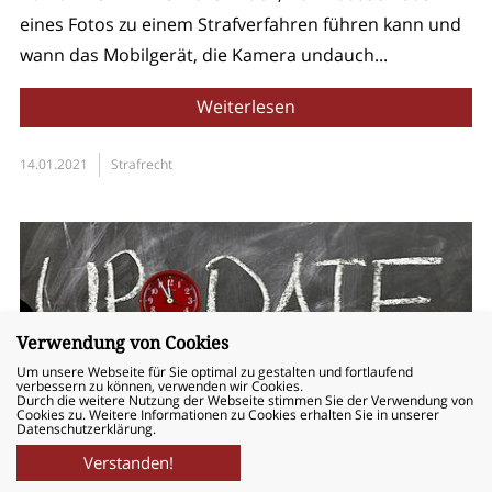
eines Fotos zu einem Strafverfahren führen kann und
wann das Mobilgerät, die Kamera undauch...
Weiterlesen
14.01.2021
Strafrecht
Verwendung von Cookies
Um unsere Webseite für Sie optimal zu gestalten und fortlaufend
verbessern zu können, verwenden wir Cookies.
Durch die weitere Nutzung der Webseite stimmen Sie der Verwendung von
Cookies zu. Weitere Informationen zu Cookies erhalten Sie in unserer
Datenschutzerklärung.
Jahresendupdate
Verstanden!
040 – 524 743 – 80
News
Kontakt
Suche
Deutsch