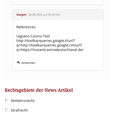
Margart
06.08.2026 um 06:20 Uhr
References:
Legiano Casino Test
http://toolbarqueries.google.tl/url?
q=http://toolbarqueries.google.cm/url?
q=https://instantcasinodeutschland.de/
Antworten
Rechtsgebiete der News Artikel
Verkehrsrecht
Strafrecht