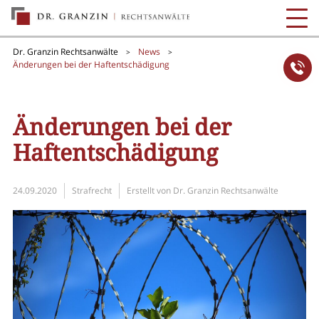
Dr. Granzin Rechtsanwälte
News
>
>
Änderungen bei der Haftentschädigung
Änderungen bei der
Haftentschädigung
24.09.2020
Strafrecht
Erstellt von
Dr. Granzin Rechtsanwälte