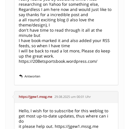
researching on Yahoo for something else,
Regardless I am here now and would just like to
say thanks for a incredible post and
a all round exciting blog (I also love the
theme/design), I
don't have time to read through it all at the
minute but
I have book-marked it and also added your RSS
feeds, so when I have time
I will be back to read a lot more, Please do keep
up the great work.
https://20Betsportsbook.wordpress.com/
Antworten
https://jgew1.mssg.me
29.08.2025 um 00:01 Uhr
Hello, I wish for to subscribe for this weblog to
get most up-to-date updates, thus where can i
do
it please help out.
https://jgew1.mssg.me