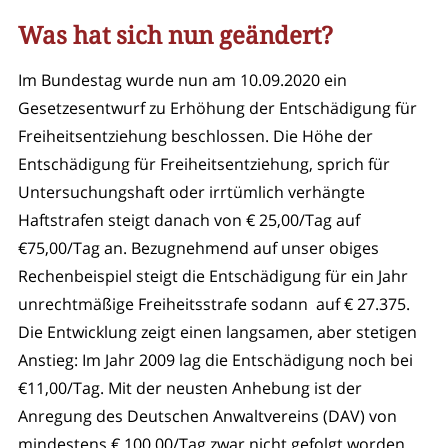
Was hat sich nun geändert?
Im Bundestag wurde nun am 10.09.2020 ein
Gesetzesentwurf zu Erhöhung der Entschädigung für
Freiheitsentziehung beschlossen. Die Höhe der
Entschädigung für Freiheitsentziehung, sprich für
Untersuchungshaft oder irrtümlich verhängte
Haftstrafen steigt danach von € 25,00/Tag auf
€75,00/Tag an. Bezugnehmend auf unser obiges
Rechenbeispiel steigt die Entschädigung für ein Jahr
unrechtmäßige Freiheitsstrafe sodann auf € 27.375.
Die Entwicklung zeigt einen langsamen, aber stetigen
Anstieg: Im Jahr 2009 lag die Entschädigung noch bei
€11,00/Tag. Mit der neusten Anhebung ist der
Anregung des Deutschen Anwaltvereins (DAV) von
mindestens € 100,00/Tag zwar nicht gefolgt worden,