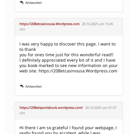
Antworten
https://20Betcasinousa.Wordpress.com
20.10.2025 um 15:45
Uhr
I was very happy to discover this page. I want to
to thank
you for ones time just for this wonderful read!!
I definitely appreciated every bit of it and I have
you book marked to see new information on your
web site.
https://20Betcasinousa.Wordpress.com
Antworten
https://20Betsportsbook.wordpress.com/
20.10.2025 um 01:57
Uhr
Hi there I am so grateful I found your webpage, I
really found you by accident, while I was