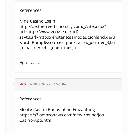
References:
Nine Casino Login
http://de.thefreedictionary.com/_/cite.aspx?
url=http://www.google.ee/url?
sa=t&url=https://instantcasinodeutschland.de/&
word=Rumpf&sources=pons,farlex_partner_3,farl
ex_partner,kdict,open_thes,h
Antworten
Nate
02.08.2026 um 04:53 Uhr
References:
Monte Casino Bonus ohne Einzahlung
https://s3.amazonaws.com/new-casino/Joo-
Casino-App.html