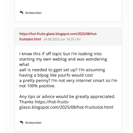
Antworten
https://hot-fruits-glassi.blogspot.com/2025/08/hot-
fruitsslot.html
24.08.2025 um 18:33 Uhr
I know this if off topic but I'm looking into
starting my own weblog and was wondering
what
aall is needed to gget set up? I'm assuming
having a blpog like yourfs would cost
a pretty penny? I'm not very internet smart so I'm
not 100% positive.
Any tips or advice would be greatly appreciated.
Thanks
https://hot-fruits-
glassi.blogspot.com/2025/08/hot-fruitsslot.html
Antworten