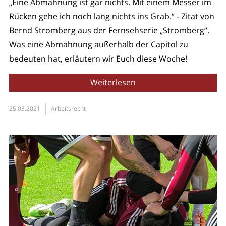
„Eine Abmahnung ist gar nichts. Mit einem Messer im
Rücken gehe ich noch lang nichts ins Grab.“ - Zitat von
Bernd Stromberg aus der Fernsehserie „Stromberg“.
Was eine Abmahnung außerhalb der Capitol zu
bedeuten hat, erläutern wir Euch diese Woche!
Weiterlesen
25.03.2021
Arbeitsrecht