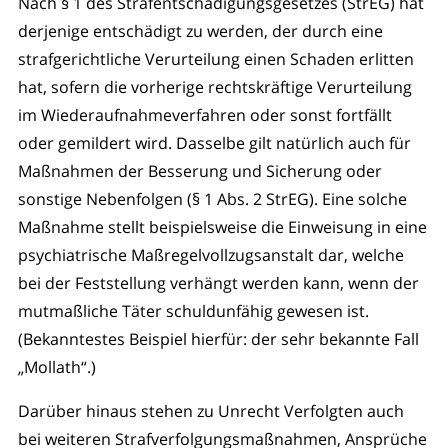
Nach § 1 des Strafentschädigungsgesetzes (StrEG) hat
derjenige entschädigt zu werden, der durch eine
strafgerichtliche Verurteilung einen Schaden erlitten
hat, sofern die vorherige rechtskräftige Verurteilung
im Wiederaufnahmeverfahren oder sonst fortfällt
oder gemildert wird. Dasselbe gilt natürlich auch für
Maßnahmen der Besserung und Sicherung oder
sonstige Nebenfolgen (§ 1 Abs. 2 StrEG). Eine solche
Maßnahme stellt beispielsweise die Einweisung in eine
psychiatrische Maßregelvollzugsanstalt dar, welche
bei der Feststellung verhängt werden kann, wenn der
mutmaßliche Täter schuldunfähig gewesen ist.
(Bekanntestes Beispiel hierfür: der sehr bekannte Fall
„Mollath“.)
Darüber hinaus stehen zu Unrecht Verfolgten auch
bei weiteren Strafverfolgungsmaßnahmen, Ansprüche