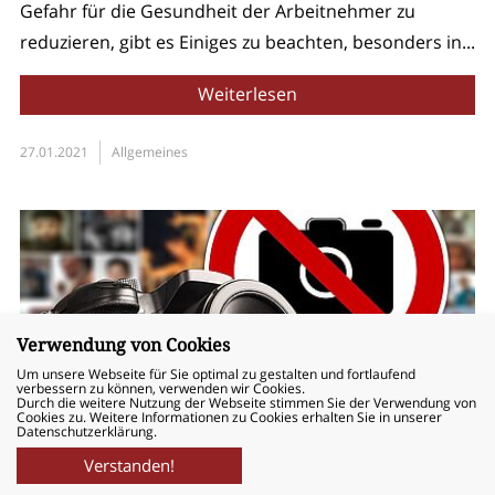
Gefahr für die Gesundheit der Arbeitnehmer zu
reduzieren, gibt es Einiges zu beachten, besonders in...
Weiterlesen
27.01.2021
Allgemeines
Verwendung von Cookies
Um unsere Webseite für Sie optimal zu gestalten und fortlaufend
verbessern zu können, verwenden wir Cookies.
Durch die weitere Nutzung der Webseite stimmen Sie der Verwendung von
Cookies zu. Weitere Informationen zu Cookies erhalten Sie in unserer
Datenschutzerklärung.
Verstanden!
040 – 524 743 – 80
News
Kontakt
Suche
Deutsch