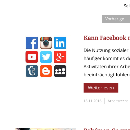
Sei
Vorherige
Kann Facebook m
Die Nutzung sozialer
häufiger kommt es de
Aktivitäten ihrer Ar
beeinträchtigt fühlen.
Weiterlesen
18.11.2016
Arbeitsrecht