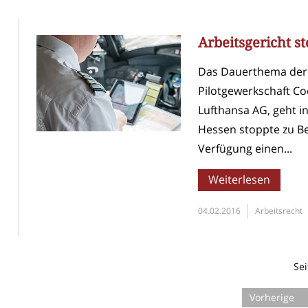
Arbeitsgericht st
Das Dauerthema der 
Pilotgewerkschaft Coc
Lufthansa AG, geht i
Hessen stoppte zu B
Verfügung einen...
Weiterlesen
04.02.2016
Arbeitsrecht
Sei
Vorherige