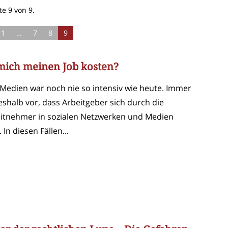
te 9 von 9.
1
…
7
8
9
ich meinen Job kosten?
 Medien war noch nie so intensiv wie heute. Immer
shalb vor, dass Arbeitgeber sich durch die
beitnehmer in sozialen Netzwerken und Medien
 In diesen Fällen...