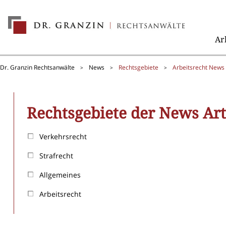
Ar
Dr. Granzin Rechtsanwälte
News
Rechtsgebiete
Arbeitsrecht News 
>
>
>
Rechtsgebiete der News Art
Verkehrsrecht
Strafrecht
Allgemeines
Arbeitsrecht