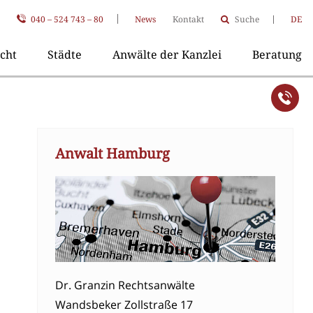
040 – 524 743 – 80
News
Kontakt
Suche
DE
cht
Städte
Anwälte der Kanzlei
Beratung
Anwalt Hamburg
Dr. Granzin Rechtsanwälte
Wandsbeker Zollstraße 17