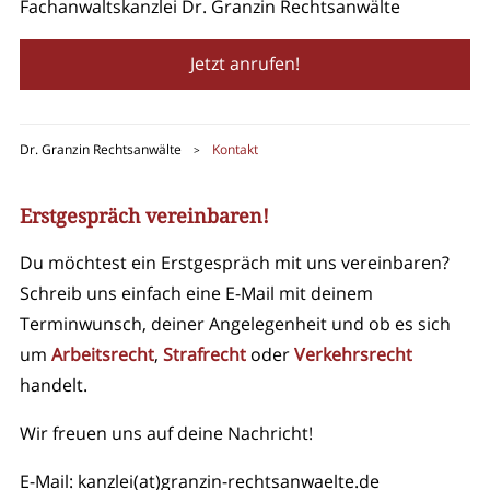
Fachanwaltskanzlei Dr. Granzin Rechtsanwälte
Jetzt anrufen!
Dr. Granzin Rechtsanwälte
Kontakt
>
Erstgespräch vereinbaren!
Du möchtest ein Erstgespräch mit uns vereinbaren?
Schreib uns einfach eine E-Mail mit deinem
Terminwunsch, deiner Angelegenheit und ob es sich
um
Arbeitsrecht
,
Strafrecht
oder
Verkehrsrecht
handelt.
Wir freuen uns auf deine Nachricht!
E-Mail:
kanzlei(at)granzin-rechtsanwaelte.de