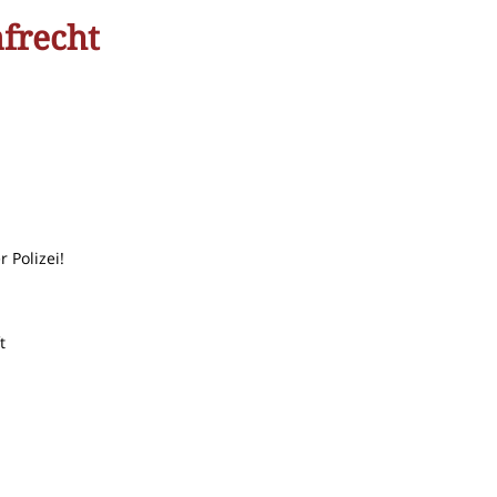
frecht
 Polizei!
t