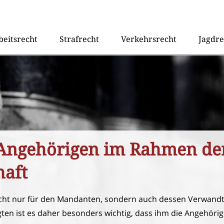
beitsrecht
Strafrecht
Verkehrsrecht
Jagdre
 Angehörigen im Rahmen de
haft
ht nur für den Mandanten, sondern auch dessen Verwandt
ten ist es daher besonders wichtig, dass ihm die Angehör