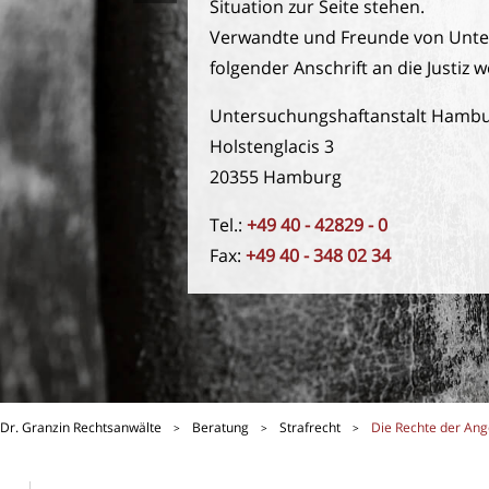
Situation zur Seite stehen.
Verwandte und Freunde von Unters
folgender Anschrift an die Justi
Untersuchungshaftanstalt Hambu
Holstenglacis 3
20355 Hamburg
Tel.:
+49 40 - 42829 - 0
Fax:
+49 40 - 348 02 34
Dr. Granzin Rechtsanwälte
Beratung
Strafrecht
Die Rechte der Ang
>
>
>