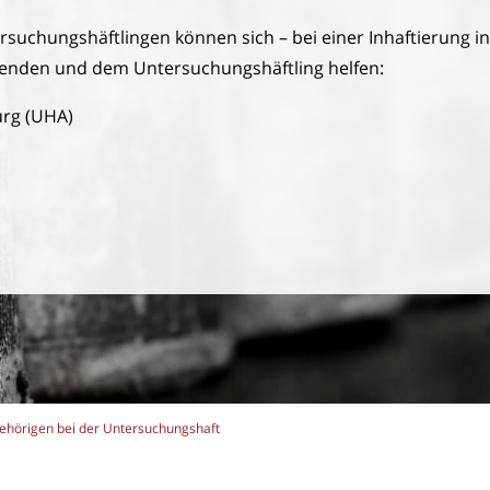
uchungshäftlingen können sich – bei einer Inhaftierung i
z wenden und dem Untersuchungshäftling helfen:
rg (UHA)
ehörigen bei der Untersuchungshaft