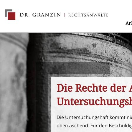
Ar
Die Rechte der
Untersuchungs
Die Untersuchungshaft kommt nic
überraschend. Für den Beschuldig